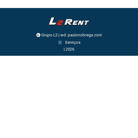
Grupo L2 | wd:
paulonobrega.com
Serviços
| 2026