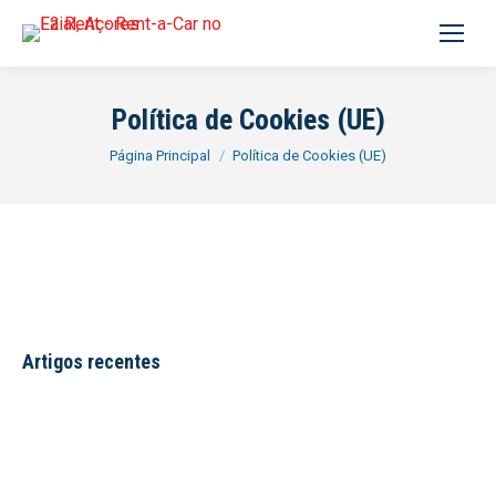
Procurar:
Política de Cookies (UE)
Você está aqui:
Página Principal
Política de Cookies (UE)
Artigos recentes