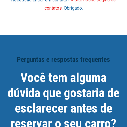
contatos
. Obrigado.
Perguntas e respostas frequentes
Você tem alguma
dúvida que gostaria de
esclarecer antes de
reservar o seu carro?