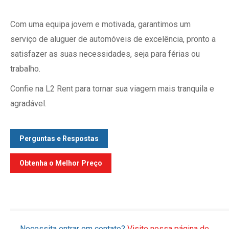
Com uma equipa jovem e motivada, garantimos um
serviço de aluguer de automóveis de excelência, pronto a
satisfazer as suas necessidades, seja para férias ou
trabalho.
Confie na L2 Rent para tornar sua viagem mais tranquila e
agradável.
Perguntas e Respostas
Obtenha o Melhor Preço
Necessita entrar em contato?
Visite nossa página de