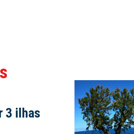
s
 3 ilhas