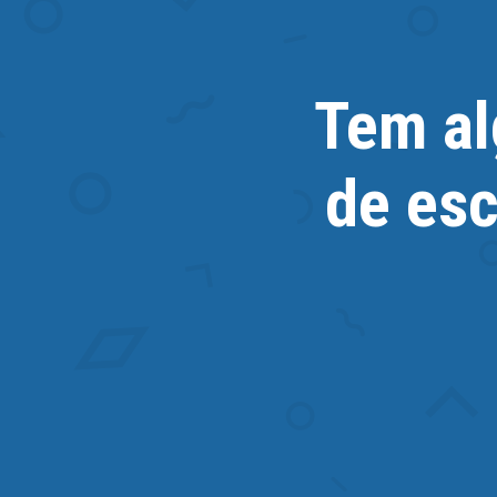
Tem al
de esc