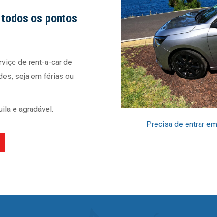
r todos os pontos
viço de rent-a-car de
des, seja em férias ou
ila e agradável.
Precisa de entrar e