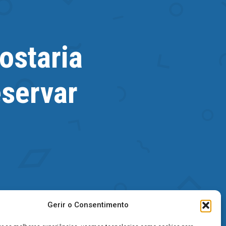
ostaria
eservar
Gerir o Consentimento