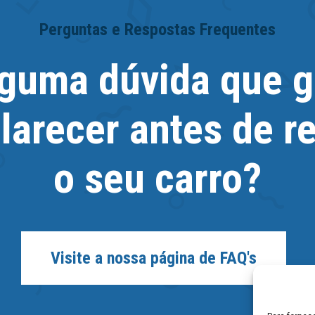
Perguntas e Respostas Frequentes
guma dúvida que g
larecer antes de r
o seu carro?
Visite a nossa página de FAQ's