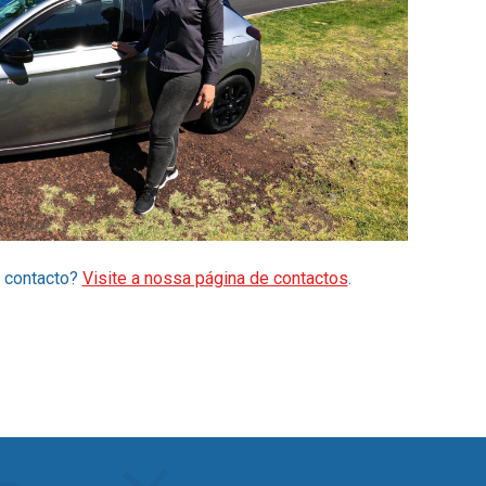
m contacto?
Visite a nossa página de contactos
.